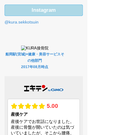
Instagram
@kura.sekkotsuin
船岡駅(宮城)×健康・美容サービスそ
の他部門
2017年08月時点