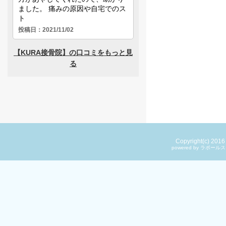
Copyright(c) 201
powered by ラ