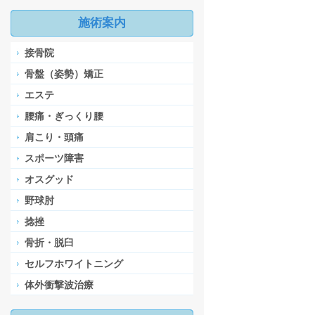
施術案内
接骨院
骨盤（姿勢）矯正
エステ
腰痛・ぎっくり腰
肩こり・頭痛
スポーツ障害
オスグッド
野球肘
捻挫
骨折・脱臼
セルフホワイトニング
体外衝撃波治療