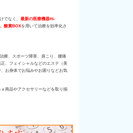
だけでなく、
最新の医療機器Hi-
機器、酸素BOX
を用いて治療を効率化さ
の治療、スポーツ障害、肩こり、腰痛
矯正、フェイシャルなどのエステ（美
で、お身体でお悩みやお困りなどお気
Ａｒｏｍａ商品やアクセサリーなどを取り揃