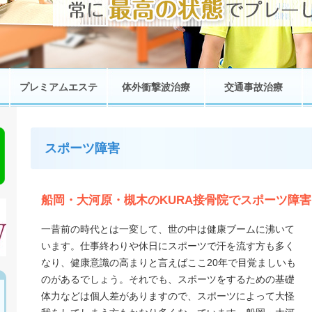
プレミアムエステ
体外衝撃波治療
交通事故治療
スポーツ障害
船岡・大河原・槻木のKURA接骨院でスポーツ障
一昔前の時代とは一変して、世の中は健康ブームに沸いて
います。仕事終わりや休日にスポーツで汗を流す方も多く
なり、健康意識の高まりと言えばここ20年で目覚ましいも
のがあるでしょう。それでも、スポーツをするための基礎
体力などは個人差がありますので、スポーツによって大怪