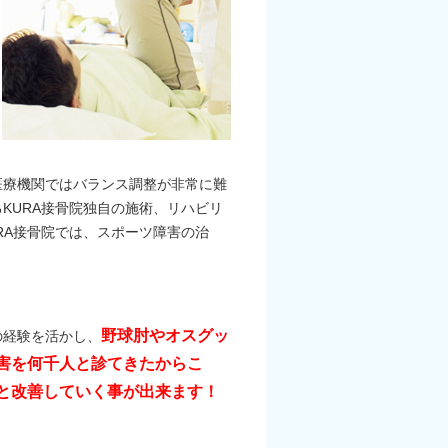
医療機関ではバランス調整が非常に難
KURA接骨院独自の施術、リハビリ
RA接骨院では、スポーツ障害の治
野球肘やオスグッ
の経験を活かし、
害を何千人と診てきたからこ
りと改善していく事が出来ます！