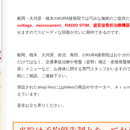
船岡・大河原・槻木のKURA接骨院では巧みな施術のご提供
voltage、microcarrent、RADIO STIM、超音波骨折治療
せますのでスピーディな回復が大いに期待できるのです。
船岡、槻木、大河原、岩沼、角田、のKURA接骨院はおケガ
だけではなく、交通事故治療や骨盤（姿勢）矯正・産後骨盤
容）メニューなど、お身体に関する専門スタッフがいますの
軽にご相談、ご連絡下さい。
併設されたshop hiroにはphitenの商品やサポーター、
えています♪
是非お立ち寄りください。