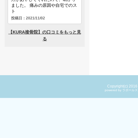
Copyright(c) 201
powered by ラ