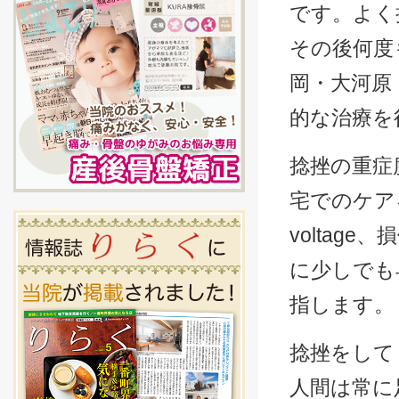
です。よく
その後何度
岡・大河原
的な治療を
捻挫の重症
宅でのケア
voltag
に少しでも
指します。
捻挫をして
人間は常に