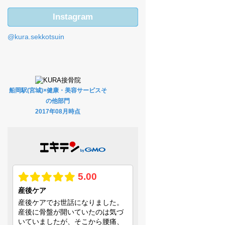
Instagram
@kura.sekkotsuin
船岡駅(宮城)×健康・美容サービスそ
の他部門
2017年08月時点