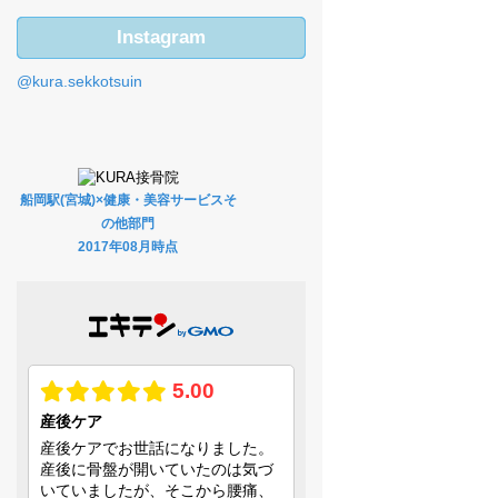
Instagram
@kura.sekkotsuin
船岡駅(宮城)×健康・美容サービスそ
の他部門
2017年08月時点