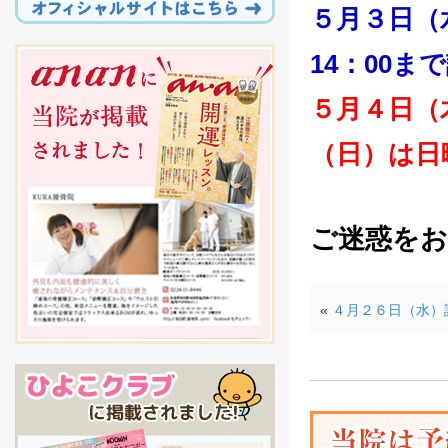
５月３日（
14：00
５月４日（
（日）は日
ご迷惑を
«
４月２６日（水）