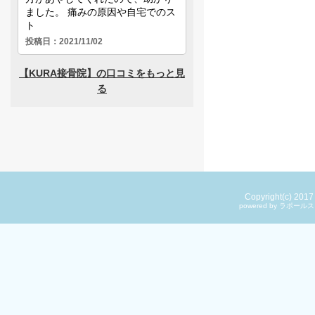
Copyright(c) 201
powered by ラ