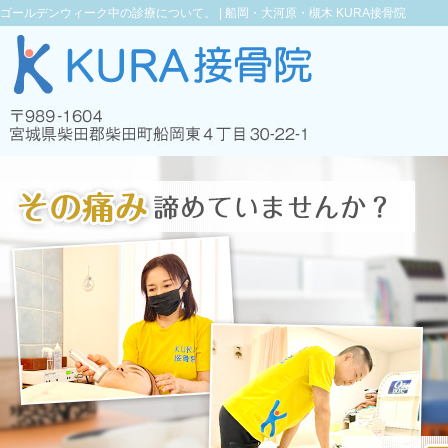
ゴールデンウィーク中の診療について。 |
船岡・大河原・槻木 KURA接骨院