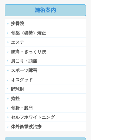
施術案内
接骨院
骨盤（姿勢）矯正
エステ
腰痛・ぎっくり腰
肩こり・頭痛
スポーツ障害
オスグッド
野球肘
捻挫
骨折・脱臼
セルフホワイトニング
体外衝撃波治療