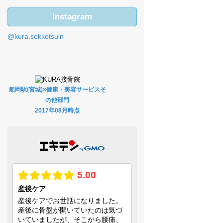
Instagram
@kura.sekkotsuin
船岡駅(宮城)×健康・美容サービスそ
の他部門
2017年08月時点