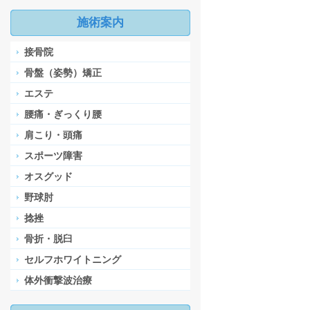
施術案内
接骨院
骨盤（姿勢）矯正
エステ
腰痛・ぎっくり腰
肩こり・頭痛
スポーツ障害
オスグッド
野球肘
捻挫
骨折・脱臼
セルフホワイトニング
体外衝撃波治療