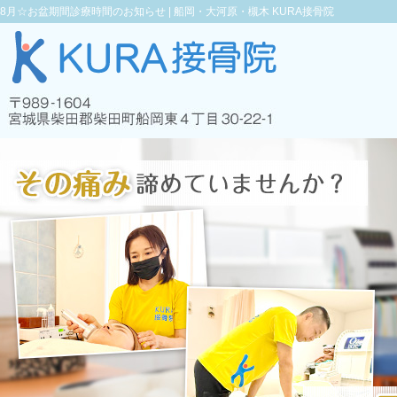
8月☆お盆期間診療時間のお知らせ |
船岡・大河原・槻木 KURA接骨院