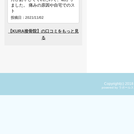
Copyright(c) 201
powered by ラ