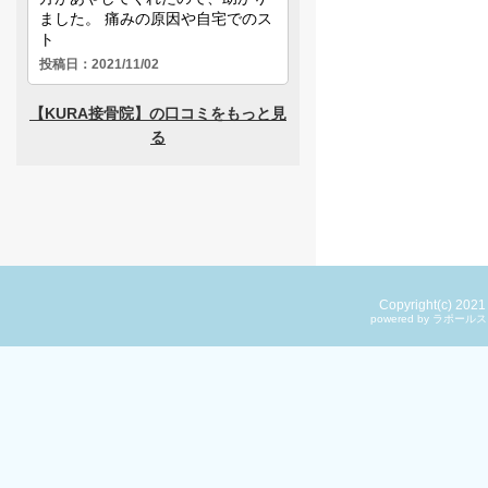
Copyright(c) 202
powered by ラ