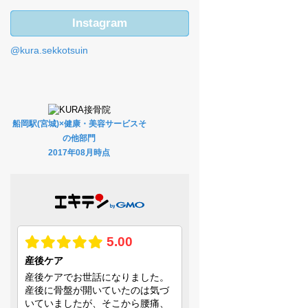
Instagram
@kura.sekkotsuin
船岡駅(宮城)×健康・美容サービスそ
の他部門
2017年08月時点