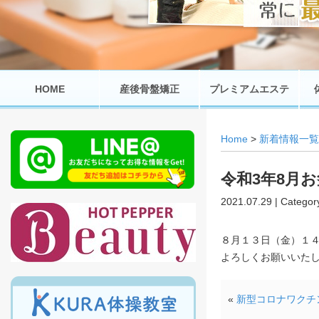
HOME
産後骨盤矯正
プレミアムエステ
Home
>
新着情報一覧
令和3年8月
2021.07.29 | Categor
８月１３日（金）１４
よろしくお願いいた
«
新型コロナワクチ