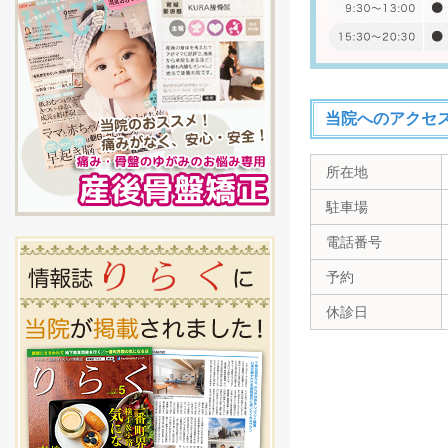
当院へのアクセ
所在地
駐車場
電話番号
予約
休診日