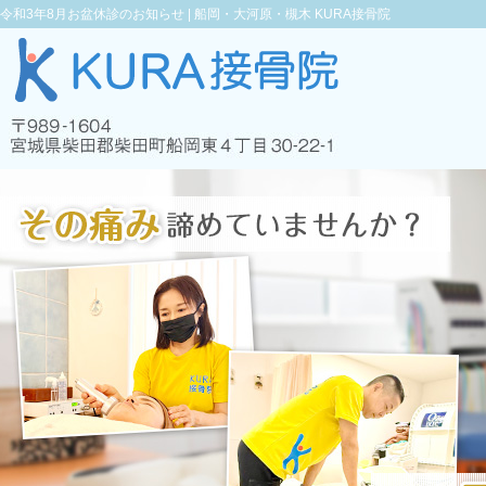
令和3年8月お盆休診のお知らせ |
船岡・大河原・槻木 KURA接骨院