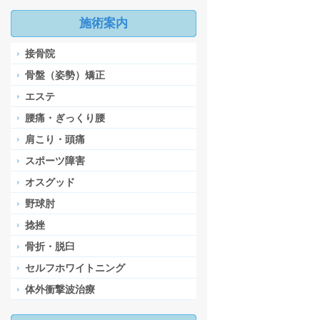
施術案内
接骨院
骨盤（姿勢）矯正
エステ
腰痛・ぎっくり腰
肩こり・頭痛
スポーツ障害
オスグッド
野球肘
捻挫
骨折・脱臼
セルフホワイトニング
体外衝撃波治療