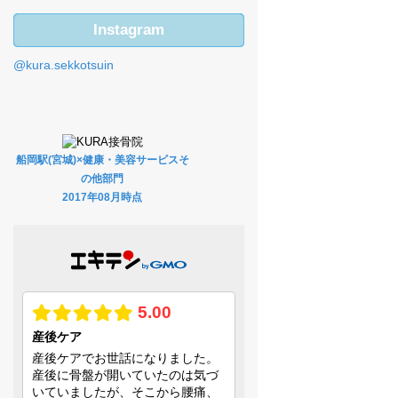
Instagram
@kura.sekkotsuin
船岡駅(宮城)×健康・美容サービスそ
の他部門
2017年08月時点