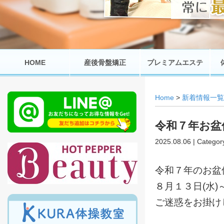
HOME
産後骨盤矯正
プレミアムエステ
Home
>
新着情報一覧
令和７年お盆
2025.08.06 | Categor
令和７年のお盆
８月１３日(水)
ご迷惑をお掛け