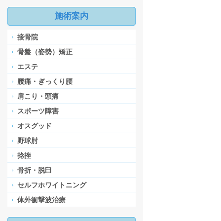
施術案内
接骨院
骨盤（姿勢）矯正
エステ
腰痛・ぎっくり腰
肩こり・頭痛
スポーツ障害
オスグッド
野球肘
捻挫
骨折・脱臼
セルフホワイトニング
体外衝撃波治療