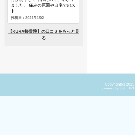
Copyright(c) 202
powered by ラ