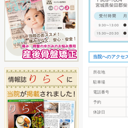
当院へのアクセ
所在地
駐車場
電話番号
予約
休診日