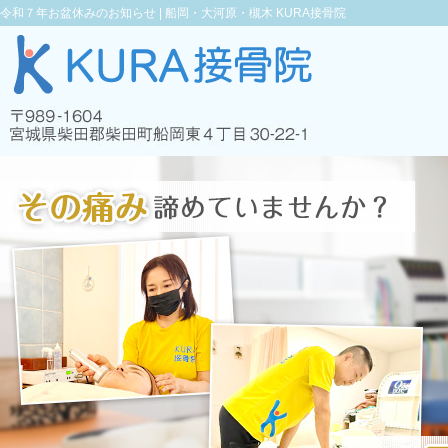
令和７年お盆休みのお知らせ |
船岡・大河原・槻木 KURA接骨院