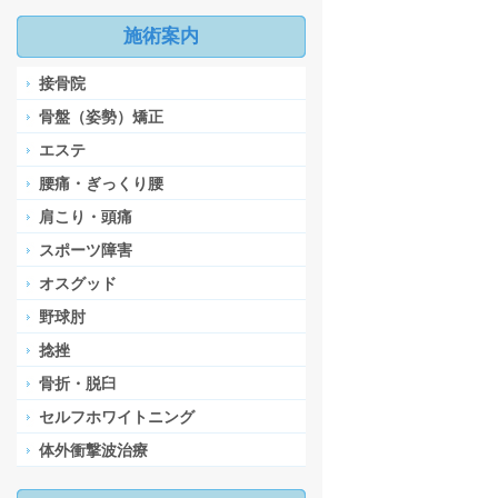
施術案内
接骨院
骨盤（姿勢）矯正
エステ
腰痛・ぎっくり腰
肩こり・頭痛
スポーツ障害
オスグッド
野球肘
捻挫
骨折・脱臼
セルフホワイトニング
体外衝撃波治療