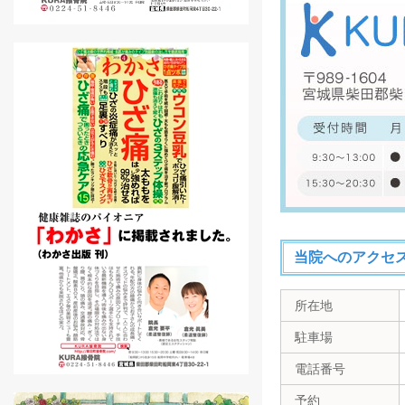
当院へのアクセ
所在地
駐車場
電話番号
予約