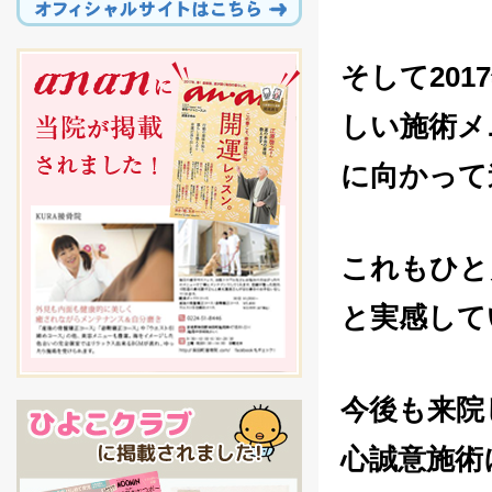
そして20
しい施術メ
に向かって
これもひと
と実感して
今後も来院
心誠意施術