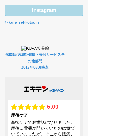
Instagram
@kura.sekkotsuin
船岡駅(宮城)×健康・美容サービスそ
の他部門
2017年08月時点