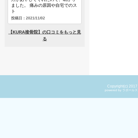
Copyright(c) 201
powered by ラ