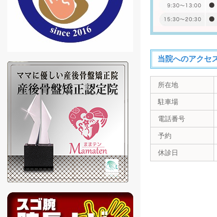
当院へのアクセ
所在地
駐車場
電話番号
予約
休診日