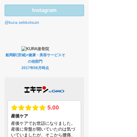
Instagram
@kura.sekkotsuin
船岡駅(宮城)×健康・美容サービスそ
の他部門
2017年08月時点