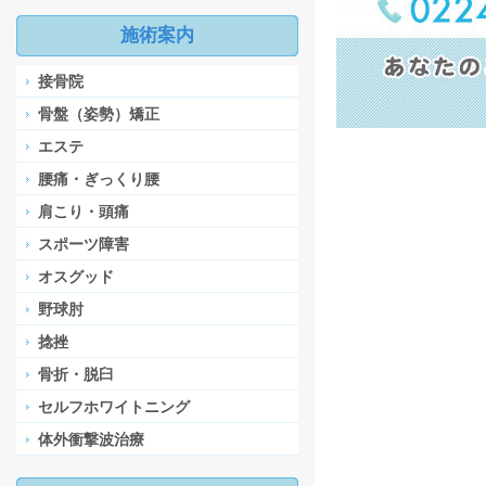
施術案内
接骨院
骨盤（姿勢）矯正
エステ
腰痛・ぎっくり腰
肩こり・頭痛
スポーツ障害
オスグッド
野球肘
捻挫
骨折・脱臼
セルフホワイトニング
体外衝撃波治療