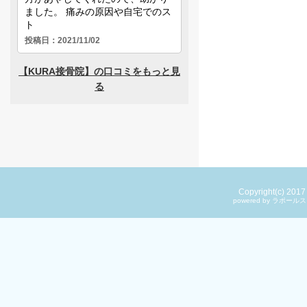
Copyright(c) 201
powered by ラ