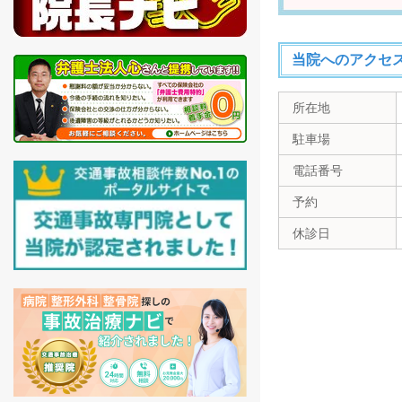
当院へのアクセ
所在地
駐車場
電話番号
予約
休診日