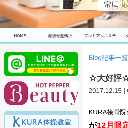
HOME
産後骨盤矯正
プレミアムエステ
Blog記事一覧
☆大好評
2017.12.15 |
KURA接骨
が
12月限