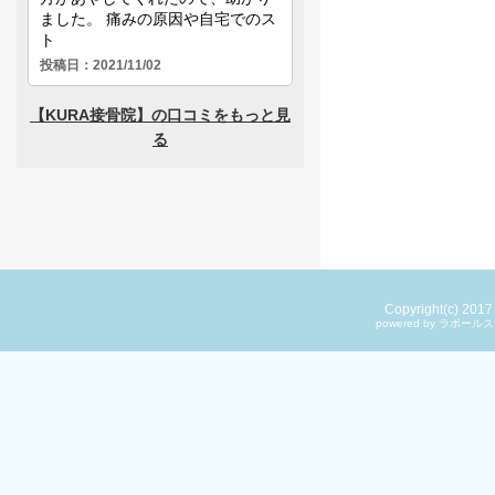
Copyright(c) 201
powered by ラ