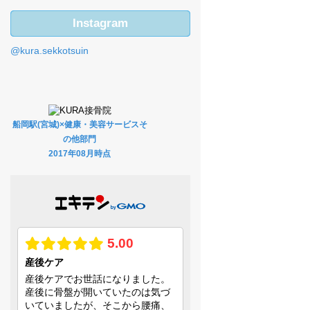
Instagram
@kura.sekkotsuin
船岡駅(宮城)×健康・美容サービスそ
の他部門
2017年08月時点