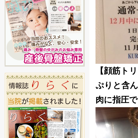
【顔筋トリ
ぷりと含
肉に指圧で