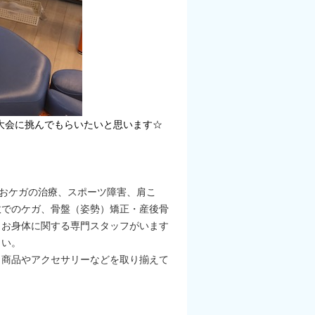
大会に挑んでもらいたいと思います☆
はおケガの治療、スポーツ障害、肩こ
故でのケガ、骨盤（姿勢）矯正・産後骨
、お身体に関する専門スタッフがいます
さい。
ｒｏｍａ商品やアクセサリーなどを取り揃えて