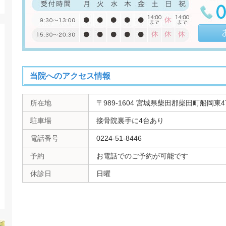
当院へのアクセス情報
所在地
〒989-1604 宮城県柴田郡柴田町船岡東4丁
駐車場
接骨院裏手に4台あり
電話番号
0224-51-8446
予約
お電話でのご予約が可能です
休診日
日曜