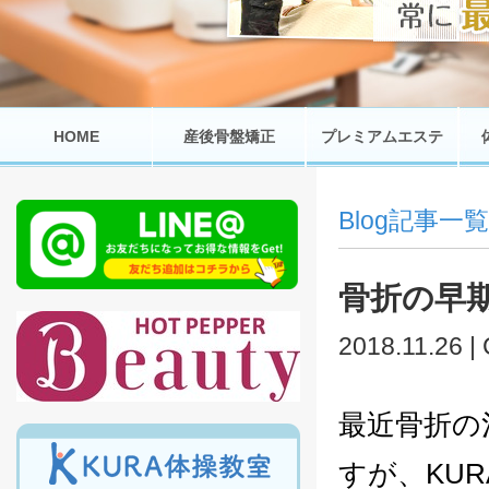
HOME
産後骨盤矯正
プレミアムエステ
Blog記事一覧
骨折の早
2018.11.26 |
最近骨折の
すが、KU