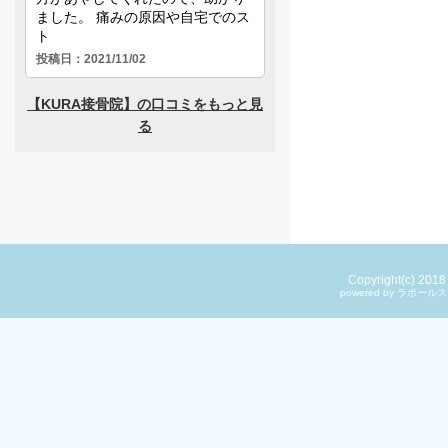
Copyright(c) 201
powered by ラ