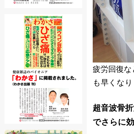
疲労回復な
も早くなり
超音波骨折
でさらに