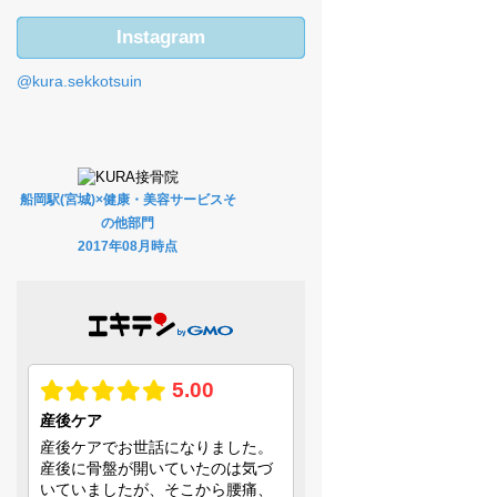
Instagram
@kura.sekkotsuin
船岡駅(宮城)×健康・美容サービスそ
の他部門
2017年08月時点