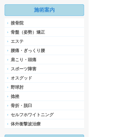
施術案内
接骨院
骨盤（姿勢）矯正
エステ
腰痛・ぎっくり腰
肩こり・頭痛
スポーツ障害
オスグッド
野球肘
捻挫
骨折・脱臼
セルフホワイトニング
体外衝撃波治療