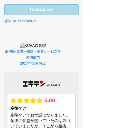
Instagram
@kura.sekkotsuin
船岡駅(宮城)×健康・美容サービスそ
の他部門
2017年08月時点