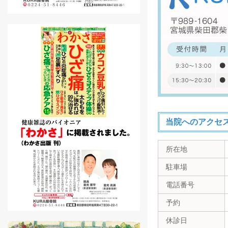
当院へのアクセ
所在地
駐車場
電話番号
予約
休診日