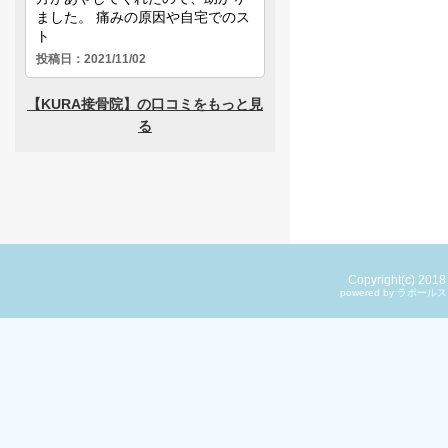
Copyright(c) 201
powered by ラ