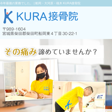
今年最後の業務でした。 |
船岡・大河原・槻木 KURA接骨院