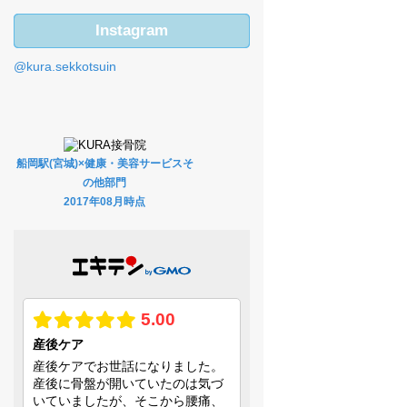
Instagram
@kura.sekkotsuin
船岡駅(宮城)×健康・美容サービスそ
の他部門
2017年08月時点