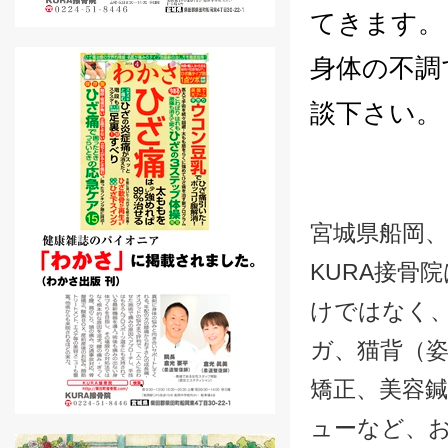
てきます。
身体の不調
談下さい。
宮城県船岡
KURA接骨
けではなく
ガ、猫背（
矯正、美容
ューなど、