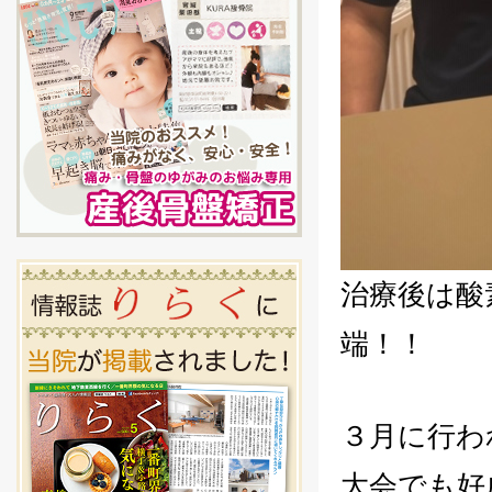
治療後は酸
端！！
３月に行わ
大会でも好