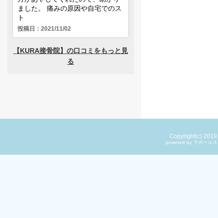
Copyright(c) 201
powered by ラ