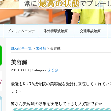
プレミアムエステ
体外衝撃波治療
交通事故治療
Blog記事一覧
>
未分類
> 美容鍼
美容鍼
2019.08.19 | Category:
未分類
最近もKURA接骨院の美容鍼を受けに来院してくれて
ます♪
皆さん美容鍼の効果を実感して下さり大好評です☆