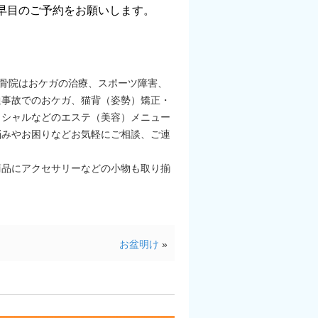
お早目のご予約をお願いします。
接骨院はおケガの治療、スポーツ障害、
通事故でのおケガ、猫背（姿勢）矯正・
イシャルなどのエステ（美容）メニュー
悩みやお困りなどお気軽にご相談、ご連
ｏｍａ商品にアクセサリーなどの小物も取り揃
お盆明け
»