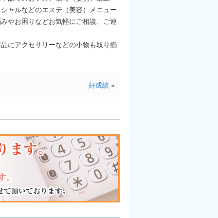
イシャルなどのエステ（美容）メニュー
悩みやお困りなどお気軽にご相談、ご連
ｏｍａ商品にアクセサリーなどの小物も取り揃
好成績
»