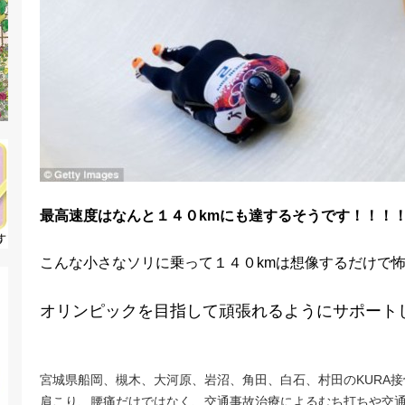
最高速度はなんと１４０kmにも達するそうです！！！
こんな小さなソリに乗って１４０kmは想像するだけで
オリンピックを目指して頑張れるようにサポート
宮城県船岡、槻木、大河原、岩沼、角田、白石、村田のKURA
肩こり、腰痛だけではなく、交通事故治療によるむち打ちや交