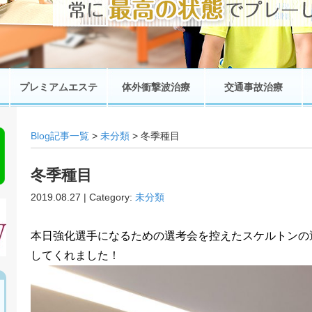
プレミアムエステ
体外衝撃波治療
交通事故治療
Blog記事一覧
>
未分類
> 冬季種目
冬季種目
2019.08.27 | Category:
未分類
本日強化選手になるための選考会を控えたスケルトンの
してくれました！