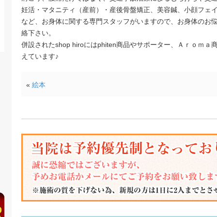
妊活・マタニティ（産前）・産後骨盤矯正、美容鍼、小顔フェ
など、お身体に関する専門スタッフがいますので、お身体のお
絡下さい。
併設されたshop hiroにはphiten商品やサポーター、Ａｒ
えています♪
«
絵本