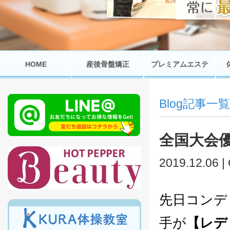
HOME
産後骨盤矯正
プレミアムエステ
Blog記事一覧
全国大会
2019.12.06 |
先日コンデ
手が
【レデ