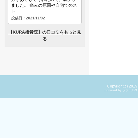
Copyright(c) 201
powered by ラ