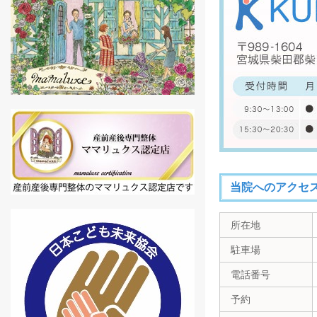
当院へのアクセ
所在地
駐車場
電話番号
予約