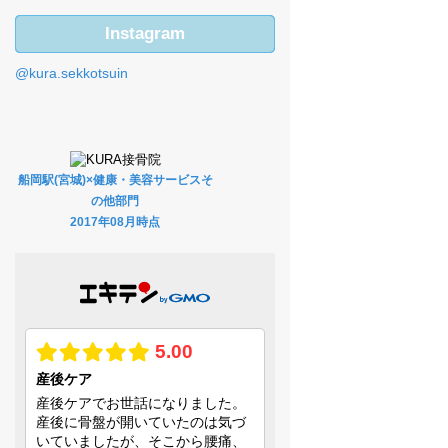
Instagram
@kura.sekkotsuin
船岡駅(宮城)×健康・美容サービスそ
の他部門
2017年08月時点