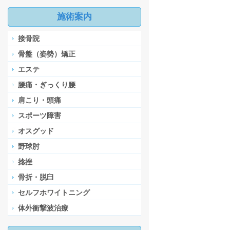
施術案内
接骨院
骨盤（姿勢）矯正
エステ
腰痛・ぎっくり腰
肩こり・頭痛
スポーツ障害
オスグッド
野球肘
捻挫
骨折・脱臼
セルフホワイトニング
体外衝撃波治療