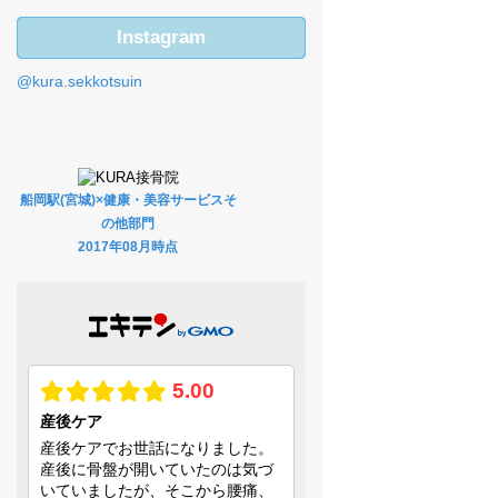
Instagram
@kura.sekkotsuin
船岡駅(宮城)×健康・美容サービスそ
の他部門
2017年08月時点