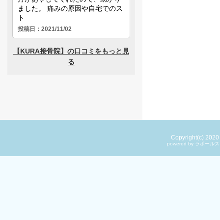
Copyright(c) 202
powered by ラ