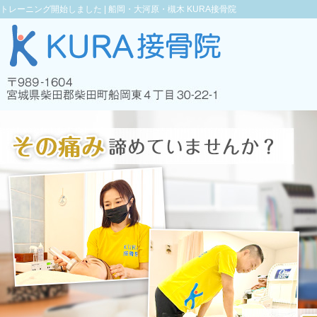
トレーニング開始しました |
船岡・大河原・槻木 KURA接骨院