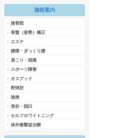
施術案内
接骨院
骨盤（姿勢）矯正
エステ
腰痛・ぎっくり腰
肩こり・頭痛
スポーツ障害
オスグッド
野球肘
捻挫
骨折・脱臼
セルフホワイトニング
体外衝撃波治療