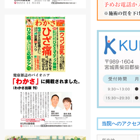
当院へのアクセ