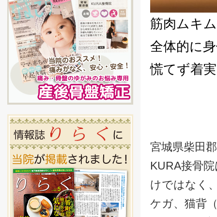
筋肉ムキ
全体的に身
慌てず着実
宮城県柴田
KURA接骨
けではなく
ケガ、猫背