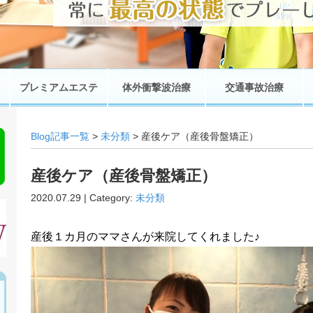
プレミアムエステ
体外衝撃波治療
交通事故治療
Blog記事一覧
>
未分類
> 産後ケア（産後骨盤矯正）
産後ケア（産後骨盤矯正）
2020.07.29 | Category:
未分類
産後１カ月のママさんが来院してくれました♪