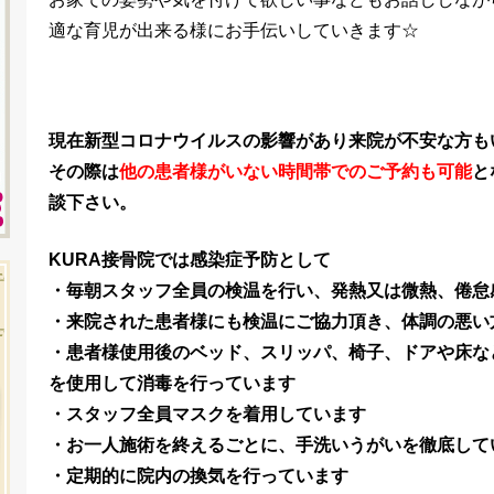
適な育児が出来る様にお手伝いしていきます☆
現在新型コロナウイルスの影響があり来院が不安な方も
その際は
他の患者様がいない時間帯でのご予約も可能
と
談下さい。
KURA接骨院では感染症予防として
・毎朝スタッフ全員の検温を行い、発熱又は微熱、倦怠
・来院された患者様にも検温にご協力頂き、体調の悪い
・患者様使用後のベッド、スリッパ、椅子、ドアや床な
を使用して消毒を行っています
・スタッフ全員マスクを着用しています
・お一人施術を終えるごとに、手洗いうがいを徹底して
・定期的に院内の換気を行っています