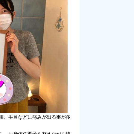
腰、手首などに痛みが出る事が多
ら、お身体の調子を整えながら快