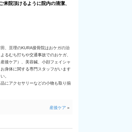
ご来院頂けるように院内の清潔、
田、亘理のKURA接骨院はおケガの治
によるむち打ちや交通事故でのおケガ、
（産後ケア）、美容鍼、小顔フェイシャ
、お身体に関する専門スタッフがいます
さい。
ｏｍａ商品にアクセサリーなどの小物も取り揃
産後ケア
»