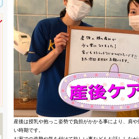
産後は授乳や抱っこ姿勢で負担がかかる事により、肩や
い時期です。
お家での姿勢や気を付けて欲しい事などもお話ししなが