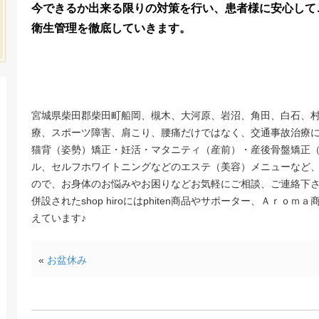
今できるか出来る限りの対策を行い、患者様に安心して
衛生管理を徹底していきます。
宮城県柴田郡柴田町船岡、槻木、大河原、岩沼、角田、白石、村
療、スポーツ障害、肩こり、腰痛だけではなく、交通事故治療
猫背（姿勢）矯正・妊活・マタニティ（産前）・産後骨盤矯正
ル、セルフホワイトニングなどのエステ（美容）メニューなど
ので、お身体のお悩みやお困りなどお気軽にご相談、ご連絡下
併設されたshop hiroにはphiten商品やサポーター、Ａｒ
えています♪
«
お盆休み