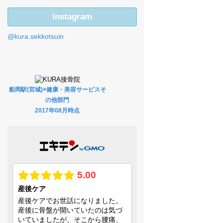
Instagram
@kura.sekkotsuin
船岡駅(宮城)×健康・美容サービスそ
の他部門
2017年08月時点