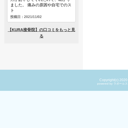
Copyright(c) 202
powered by ラ