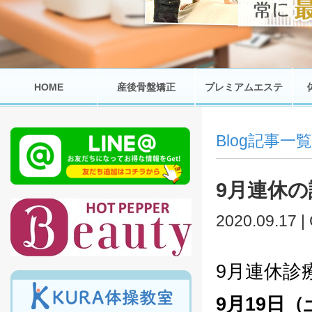
HOME
産後骨盤矯正
プレミアムエステ
Blog記事一覧
9月連休
2020.09.17 |
9月連休診
9月19日（