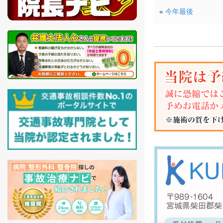
«
今年最後