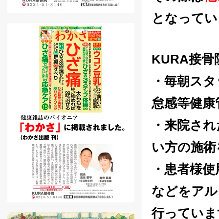
となってい
KURA接
・毎朝スタ
怠感等健康
・来院され
い方の施術
・患者様使
などをアル
行っていま