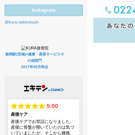
Instagram
@kura.sekkotsuin
船岡駅(宮城)×健康・美容サービスそ
の他部門
2017年08月時点