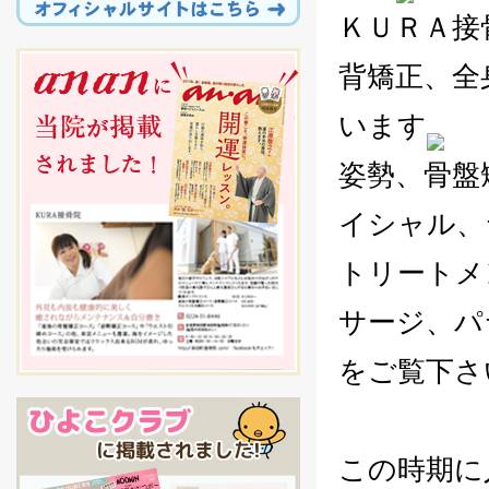
ＫＵＲＡ接
背矯正、全
います
姿勢、骨盤
イシャル、
トリートメ
サージ、パ
をご覧下さ
この時期に