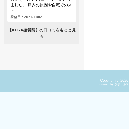
Copyright(c) 202
powered by ラ