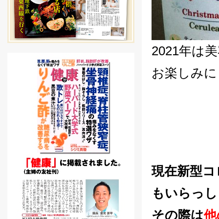
2021年
お楽しみに
現在新型コ
もいらっし
その際は
他