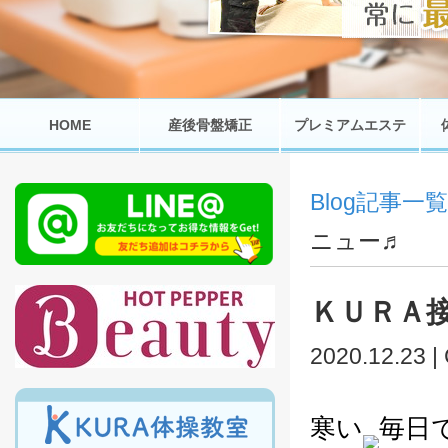
HOME
産後骨盤矯正
プレミアムエステ
Blog記事一覧
ニュー♬
ＫＵＲＡ
2020.12.23 |
寒い
毎日