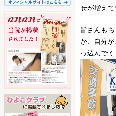
せが増えて
皆さんもち
が、自分が
っ込んでく