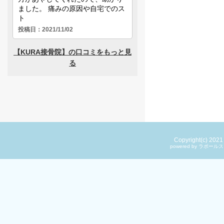
Copyright(c) 202
powered by ラ