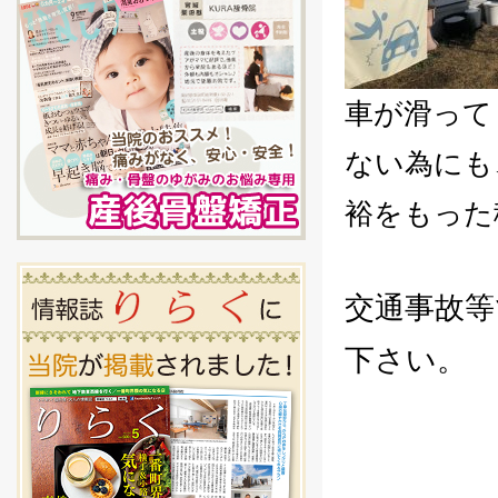
車が滑って
ない為にも
裕をもった
交通事故等
下さい。