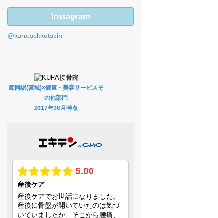
Instagram
@kura.sekkotsuin
船岡駅(宮城)×健康・美容サービスそ
の他部門
2017年08月時点