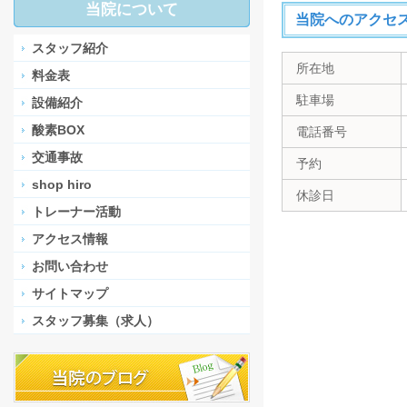
当院について
当院へのアクセ
スタッフ紹介
所在地
料金表
駐車場
設備紹介
酸素BOX
電話番号
交通事故
予約
shop hiro
休診日
トレーナー活動
アクセス情報
お問い合わせ
サイトマップ
スタッフ募集（求人）