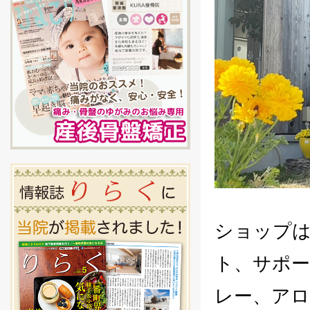
ショップ
ト、サポ
レー、ア