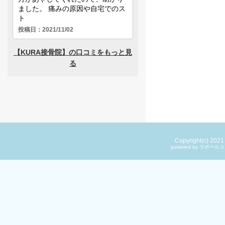
Copyright(c) 202
powered by ラ