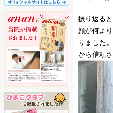
振り返る
顔が何よ
りました
から信頼