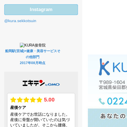
Instagram
@kura.sekkotsuin
船岡駅(宮城)×健康・美容サービスそ
の他部門
2017年08月時点