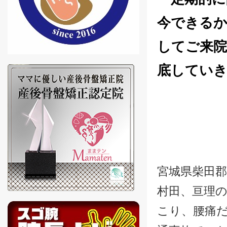
今できるか
してご来院
底してい
宮城県柴田郡
村田、亘理の
こり、腰痛