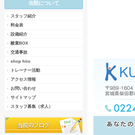
当院について
スタッフ紹介
料金表
設備紹介
酸素BOX
交通事故
shop hiro
トレーナー活動
アクセス情報
お問い合わせ
サイトマップ
スタッフ募集（求人）