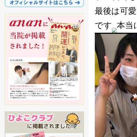
最後は可愛
です
本当