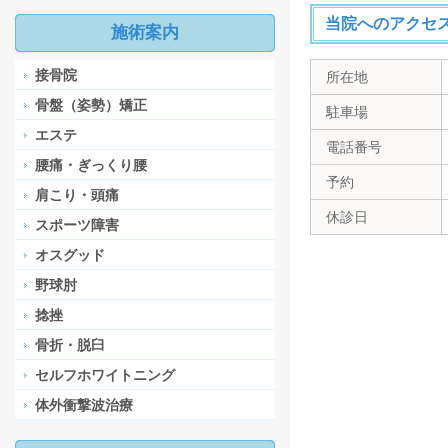
当院へのアクセ
施術案内
接骨院
所在地
骨盤（姿勢）矯正
駐車場
エステ
電話番号
腰痛・ぎっくり腰
予約
肩こり・頭痛
休診日
スポーツ障害
オスグッド
野球肘
捻挫
骨折・脱臼
セルフホワイトニング
体外衝撃波治療