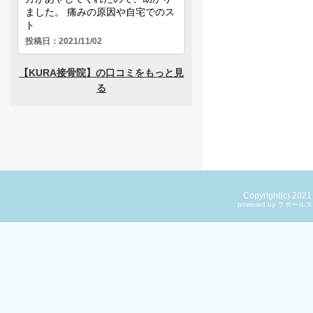
Copyright(c) 202
powered by ラ