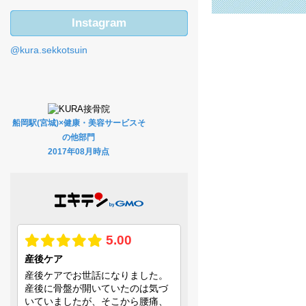
Instagram
@kura.sekkotsuin
船岡駅(宮城)×健康・美容サービスそ
の他部門
2017年08月時点