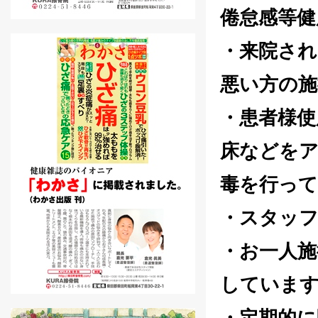
倦怠感等健
・来院され
悪い方の
・患者様使
床などをア
毒を行っ
・スタッ
・お一人施
していま