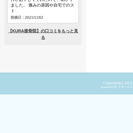
Copyright(c) 202
powered by ラ