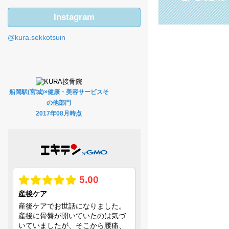
Instagram
@kura.sekkotsuin
船岡駅(宮城)×健康・美容サービスそ
の他部門
2017年08月時点