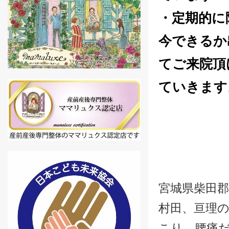
・定期的に
今できるか
てご来院頂
ていきます
宮城県柴田郡
村田、亘理の
こり、腰痛