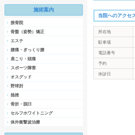
施術案内
当院へのアクセ
接骨院
骨盤（姿勢）矯正
所在地
エステ
駐車場
腰痛・ぎっくり腰
電話番号
肩こり・頭痛
予約
スポーツ障害
休診日
オスグッド
野球肘
捻挫
骨折・脱臼
セルフホワイトニング
体外衝撃波治療