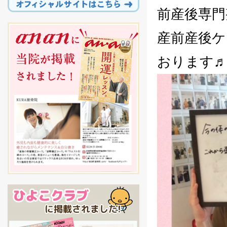
前産後専門
産前産後ケ
おります