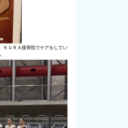
、ＫＵＲＡ接骨院でケアをしてい
♪