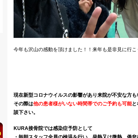
今年も沢山の感動を頂けました！！来年も是非見に行こ
現在新型コロナウイルスの影響があり来院が不安な方も
その際は
他の患者様がいない時間帯でのご予約も可能
と
談下さい。
KURA接骨院では感染症予防として
・毎朝スタッフ全員の検温を行い、発熱又は微熱、倦怠