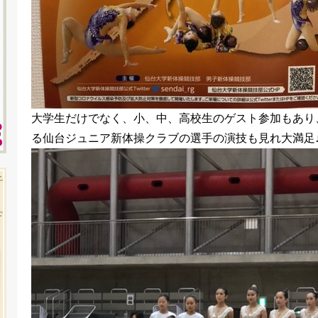
大学生だけでなく、小、中、高校生のゲスト参加もあり
る仙台ジュニア新体操クラブの選手の演技も見れ大満足