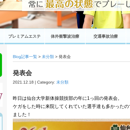
プレミアムエステ
体外衝撃波治療
交通事故治療
Blog記事一覧
>
未分類
> 発表会
発表会
2021.12.18 | Category:
未分類
昨日は仙台大学新体操競技部の年に1っ回の発表会。
ケガをした時に来院してくれていた選手達も多かったの
ました！