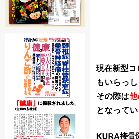
現在新型コ
もいらっし
その際は
他
となってい
KURA接