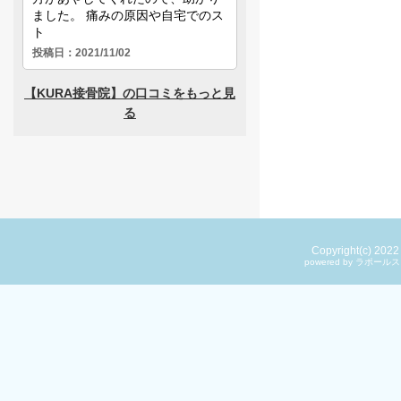
Copyright(c) 202
powered by ラ