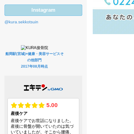
Instagram
@kura.sekkotsuin
船岡駅(宮城)×健康・美容サービスそ
の他部門
2017年08月時点