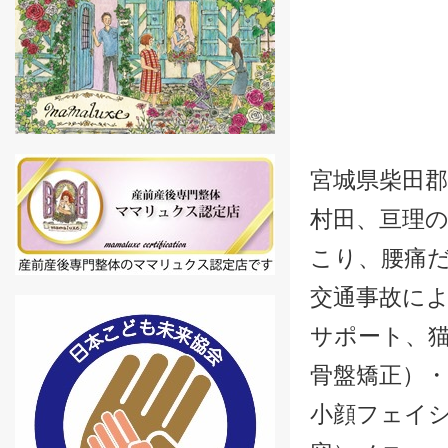
宮城県柴田郡
村田、亘理の
こり、腰痛
交通事故に
サポート、
骨盤矯正）・
小顔フェイ