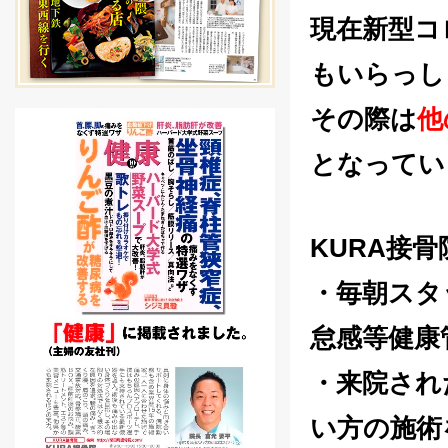
現在新型コ
もいらっし
その際は
他
となってい
KURA接
・毎朝スタ
怠感等健康
・来院され
い方の施術