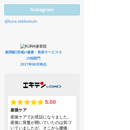
Instagram
@kura.sekkotsuin
船岡駅(宮城)×健康・美容サービスそ
の他部門
2017年08月時点