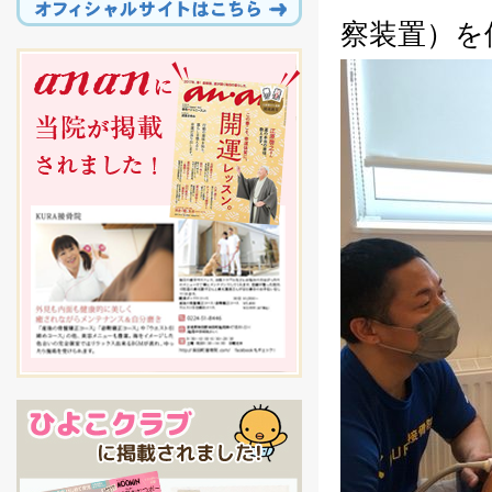
察装置）を