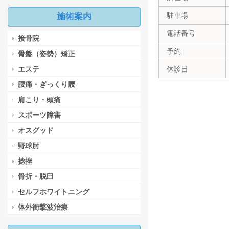
駐車場
施術案内
電話番号
接骨院
予約
骨盤（姿勢）矯正
エステ
休診日
腰痛・ぎっくり腰
肩こり・頭痛
スポーツ障害
オスグッド
野球肘
捻挫
骨折・脱臼
セルフホワイトニング
体外衝撃波治療