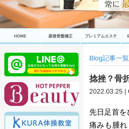
HOME
産後骨盤矯正
プレミアムエステ
Blog記事一覧
捻挫？骨
2022.03.25 |
先日足首を
痛みも腫れ