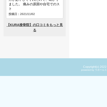
Copyright(c) 202
powered by ラ