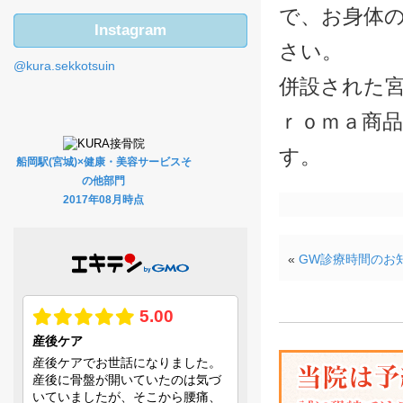
で、お身体
Instagram
さい。
@kura.sekkotsuin
併設された宮城
ｒｏｍａ商
す。
船岡駅(宮城)×健康・美容サービスそ
の他部門
2017年08月時点
«
GW診療時間のお