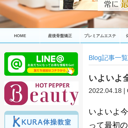
HOME
産後骨盤矯正
プレミアムエステ
Blog記事一覧
いよいよ
2022.04.18 |
いよいよ今
って最初