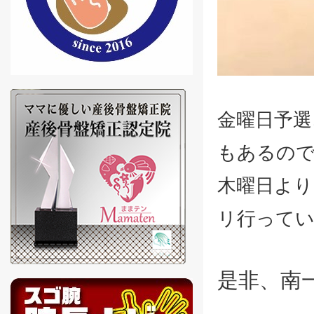
金曜日予選
もあるの
木曜日より
リ行って
是非、南