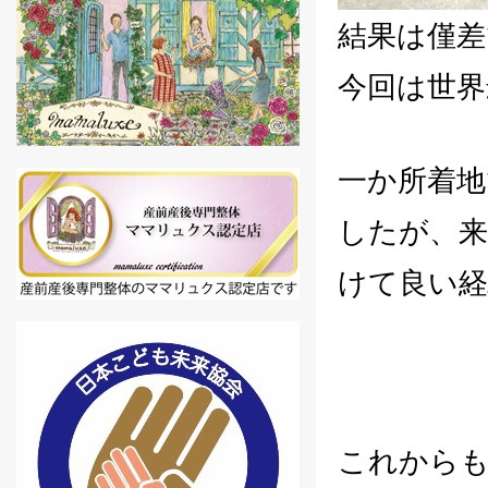
結果は僅差
今回は世界
一か所着地
したが、
けて良い
これから