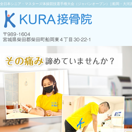
全日本シニア・マスターズ体操競技選手権大会（ジャパンオープン） |
船岡・大河原