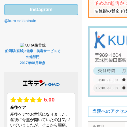
Instagram
@kura.sekkotsuin
船岡駅(宮城)×健康・美容サービスそ
の他部門
2017年08月時点
当院へのアクセ
所在地