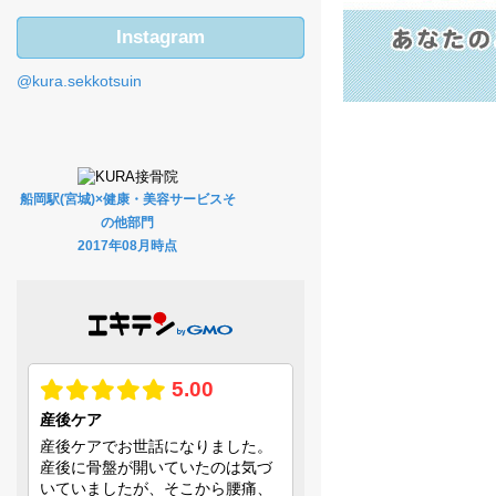
Instagram
@kura.sekkotsuin
船岡駅(宮城)×健康・美容サービスそ
の他部門
2017年08月時点