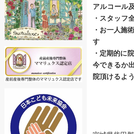
アルコール
・スタッフ
・お一人施
す
・定期的に
今できるか
院頂けるよ