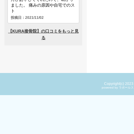
Copyright(c) 202
powered by ラ