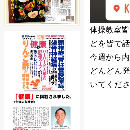
体操教室皆
どを皆で話
今週から内
どんどん
いてくだ