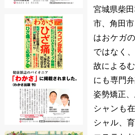
宮城県柴田
市、角田市
はおケガの
ではなく、
故による
にも専門弁
姿勢矯正、
シャンも在
シャル、