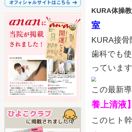
KURA体操
室
KURA接
歯科でも使
っていま
この最新導
養上清液
このヒト幹