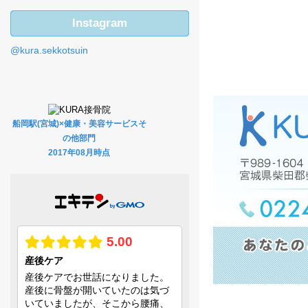
Instagram
@kura.sekkotsuin
船岡駅(宮城)×健康・美容サービスそ
の他部門
2017年08月時点