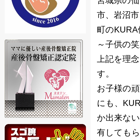
宮城県の仙
市、岩沼市
町のKUR
～子供の笑
上記を理念
す。
お子様の頑
にも、KU
か出来ない
有しても