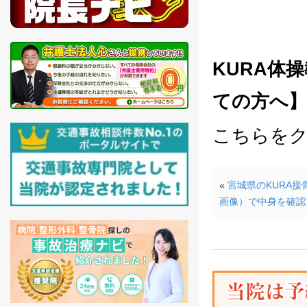
KURA体
ての方へ
こちらを
«
宮城県のKURA
画像）で中身を確認