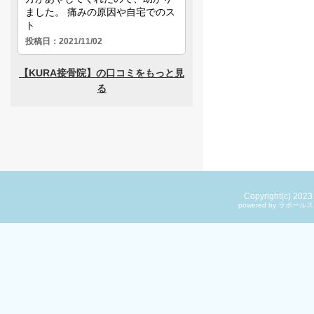
Copyright(c) 202
powered by ラ