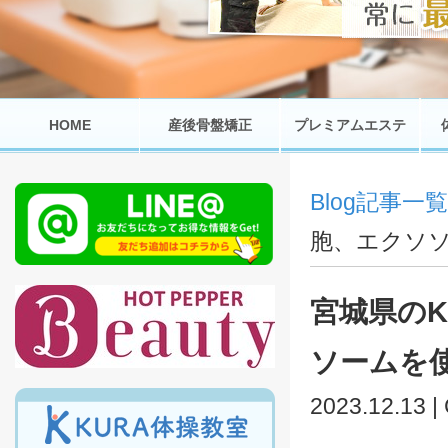
HOME
産後骨盤矯正
プレミアムエステ
Blog記事一覧
胞、エクソ
宮城県の
ソームを
2023.12.13 |