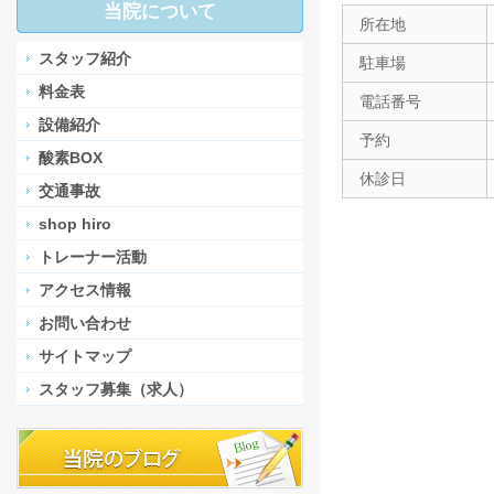
当院について
所在地
スタッフ紹介
駐車場
料金表
電話番号
設備紹介
予約
酸素BOX
休診日
交通事故
shop hiro
トレーナー活動
アクセス情報
お問い合わせ
サイトマップ
スタッフ募集（求人）