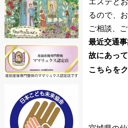
エステと
るので、
ご相談、ご
最近交通事
故にあっ
こちらを