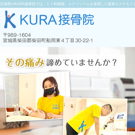
宮城県のKURA接骨院では、ヒト幹細胞、エクソソームを使用した最新エステも☆ 