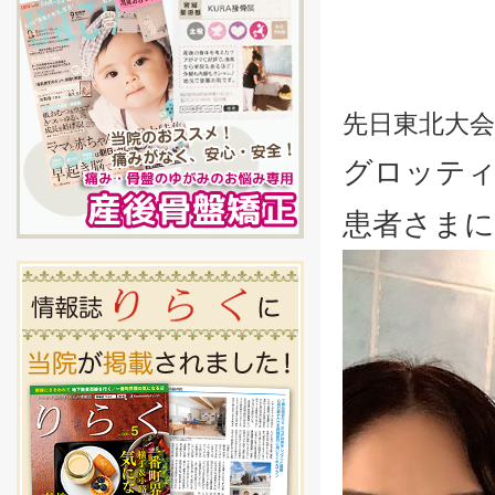
先日東北大
グロッティ
患者さまに