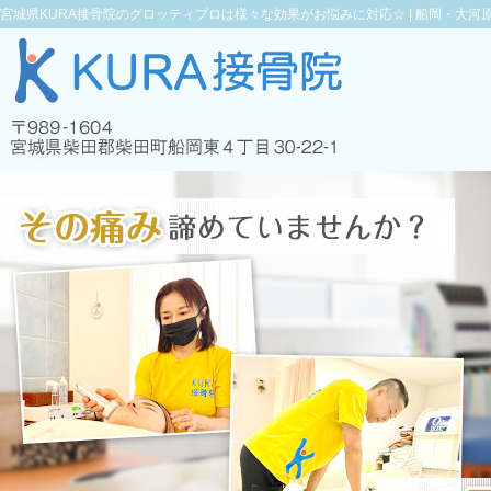
宮城県KURA接骨院のグロッティプロは様々な効果がお悩みに対応☆ |
船岡・大河原