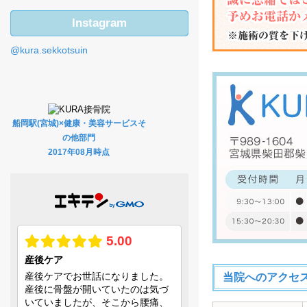
Instagram
@kura.sekkotsuin
船岡駅(宮城)×健康・美容サービスそ
の他部門
2017年08月時点
当院へのアクセ