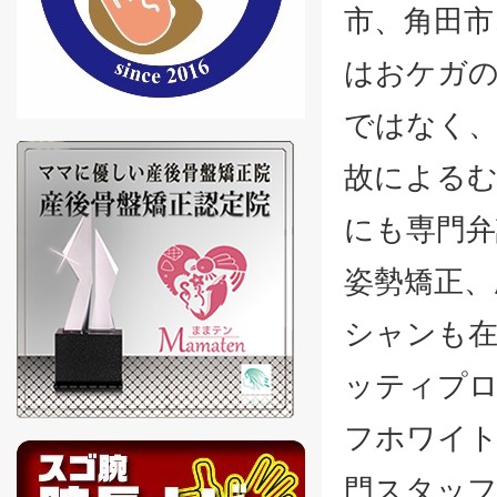
市、角田市
はおケガの
ではなく、
故による
にも専門弁
姿勢矯正、
シャンも
ッティプロ
フホワイ
門スタッ