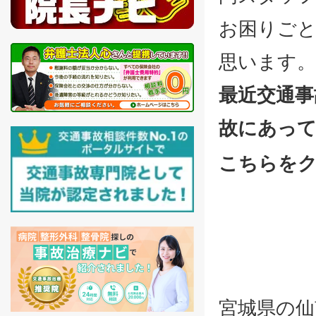
お困りご
思います。
最近交通事
故にあっ
こちらを
宮城県の仙