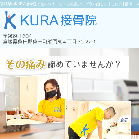
宮城県のKURA接骨院で足の冷え、むくみ改善プログラム始まりました☆ |
船岡・大