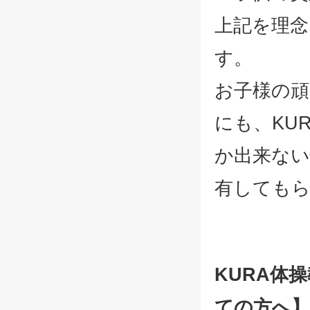
上記を理念
す。
お子様の頑
にも、KU
か出来ない
有しても
KURA体
ての方へ