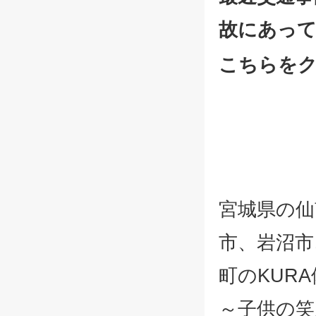
故にあっ
こちらを
宮城県の仙
市、岩沼市
町のKUR
～子供の笑