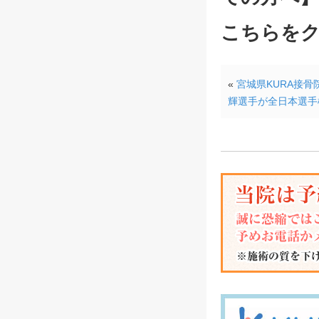
こちらを
«
宮城県KURA接
輝選手が全日本選手