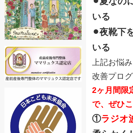
⚫︎
夏なの
いる
⚫︎
夜靴下
いる
上記お悩み
改善プロ
2ヶ月間限
で、ぜひ
①
ラジオ