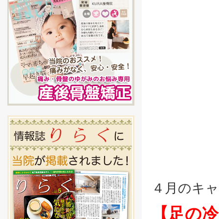
４月のキ
【足の