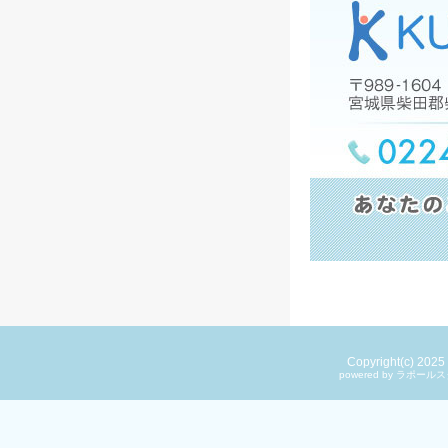
Copyright(c) 202
powered by ラ