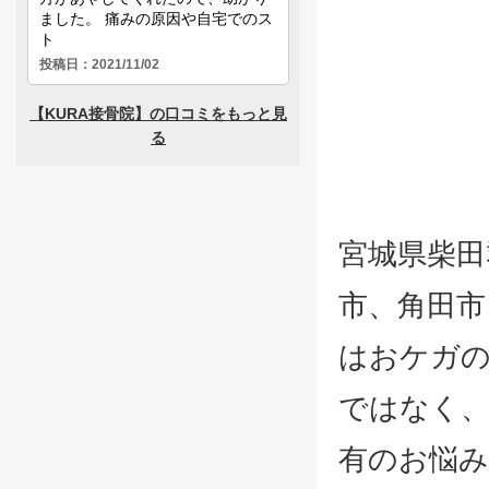
宮城県柴田
市、角田市
はおケガの
ではなく、
有のお悩み