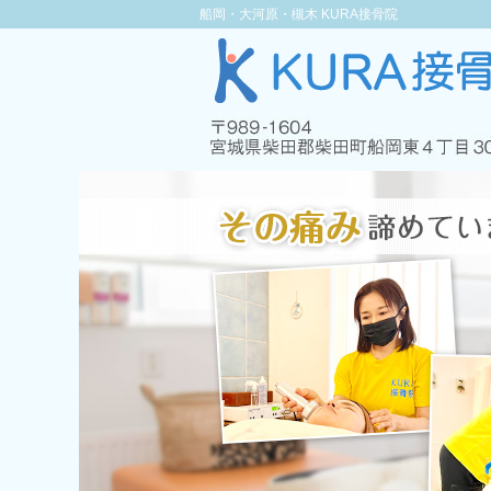
船岡・大河原・槻木 KURA接骨院