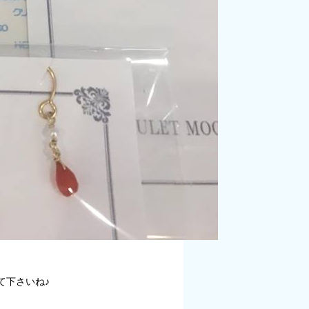
て下さいね♪