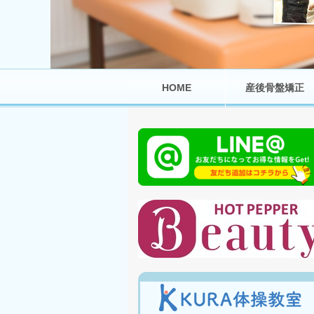
HOME
産後骨盤矯正