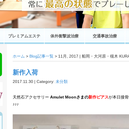
プレミアムエステ
体外衝撃波治療
交通事故治療
ホーム
>
Blog記事一覧
> 11月, 2017 | 船岡・大河原・槻木 
新作入荷
2017.11.30 | Category:
未分類
天然石アクセサリー
Amulet Moonさまの
新作ピアス
が本日接骨院
♪♪♪