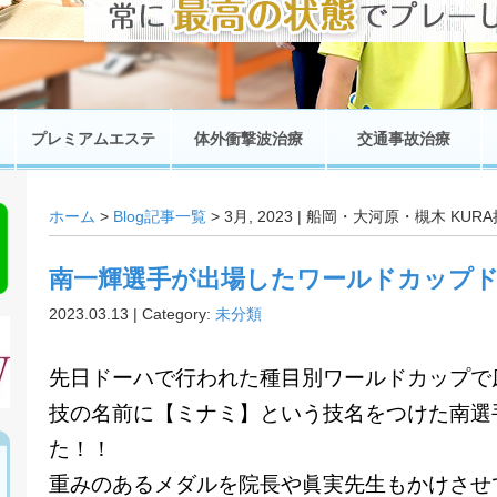
プレミアムエステ
体外衝撃波治療
交通事故治療
ホーム
>
Blog記事一覧
> 3月, 2023 | 船岡・大河原・槻木 K
南一輝選手が出場したワールドカップ
2023.03.13 | Category:
未分類
先日ドーハで行われた種目別ワールドカップで
技の名前に【ミナミ】という技名をつけた南選
た！！
重みのあるメダルを院長や眞実先生もかけさせ