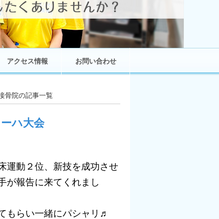
アクセス情報
お問い合わせ
URA接骨院の記事一覧
ドーハ大会
床運動２位、新技を成功させ
手が報告に来てくれまし
てもらい一緒にパシャリ♬