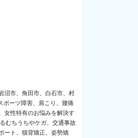
岩沼市、角田市、白石市、村
、スポーツ障害、肩こり、腰痛
、女性特有のお悩みを解決す
よるむちうちやケガ、交通事故
ポート、猫背矯正、姿勢矯