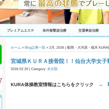
プレミアムエステ
体外衝撃波治療
交通事故治療
ホーム
>
Blog記事一覧
> 2月, 2026 | 船岡・大河原・槻木 K
宮城県ＫＵＲＡ接骨院！！仙台大学女子
2026.02.20 | Category:
未分類
KURA体操教室情報はこちらをクリック
→