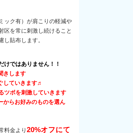
ミック有）が肩こりの軽減や
射区を常に刺激し続けること
慮し貼布します。
だけではありません！！
きします
していきます♬
るツボを刺激していきます
ーからお好みのものを選ん
20%オフにて
常料金より