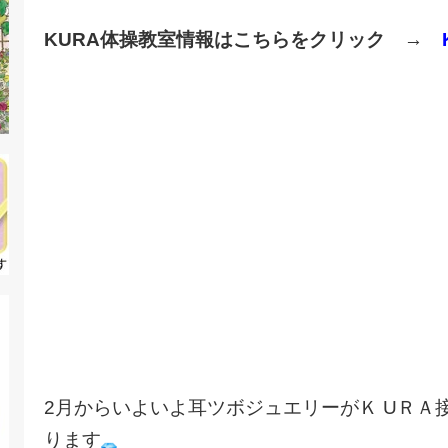
KURA体操教室情報はこちらをクリック
→
2月からいよいよ耳ツボジュエリーがＫ UＲＡ
ります