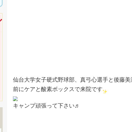
仙台大学女子硬式野球部、真弓心選手と後藤美
前に
ケアと酸素ボックスで来院です
キャンプ頑張って下さい♬