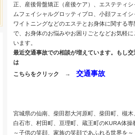
正、産後骨盤矯正（産後ケア）、エステティシ
ムフェイシャルグロッティプロ、小顔フェイシ
ワイトニングなどのエステとお身体に関する専
で、お身体のお悩みやお困りごとなどお気軽に
います。
最近交通事故での相談が増えています。もし交
は
交通事故
こちらをクリック →
宮城県の仙南、柴田郡大河原町、柴田町、槻木
白石市、村田町、亘理町、蔵王町のKURA体操
～子供の笑顔、家族の笑顔であふれる世界を～