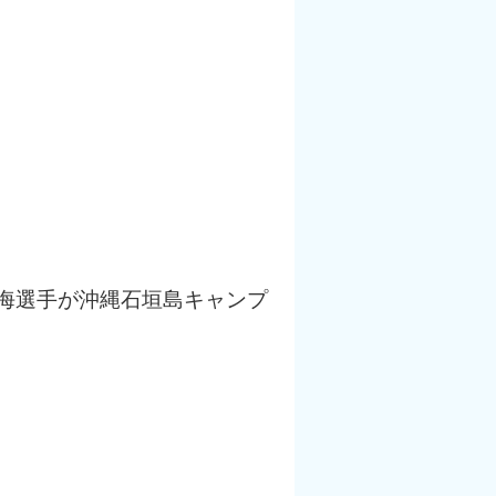
海選手が
沖縄石垣島キャンプ