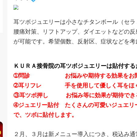
耳ツボジュエリーは小さなチタンボール（セラ
腰痛対策、リフトアップ、ダイエットなどの反
が可能です。希望個数、反射区、症状などを考
ＫＵＲＡ接骨院の耳ツボジュエリーは貼付する
➀問診 お悩みや期待する効果をお聞
➁耳リフレ 手を使用して優しく耳をほぐ
③耳ツボ押し お悩み等に効果が期待でき
➃ジュエリー貼付 たくさんの可愛いジュエリ
で、ツボに貼付します。
２月、３月は新メニュー導入につき、
税込み通