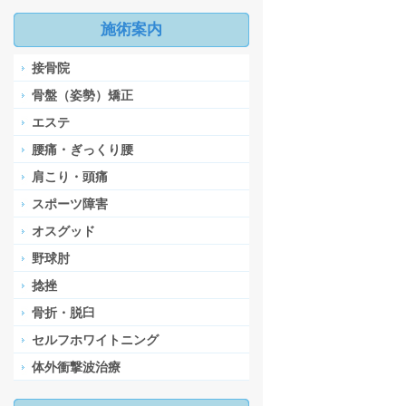
施術案内
接骨院
骨盤（姿勢）矯正
エステ
腰痛・ぎっくり腰
肩こり・頭痛
スポーツ障害
オスグッド
野球肘
捻挫
骨折・脱臼
セルフホワイトニング
体外衝撃波治療