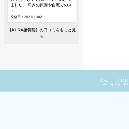
Copyright(c) 201
powered by ラ