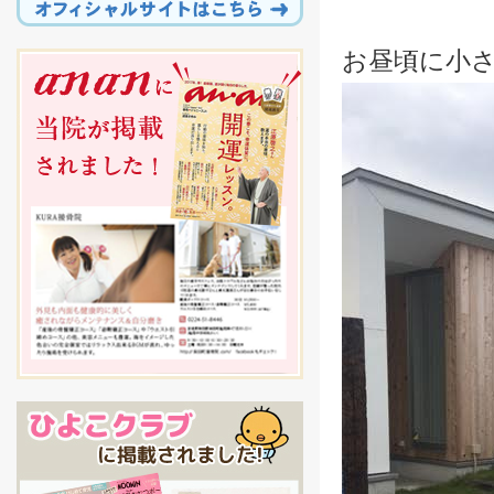
お昼頃に小