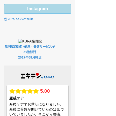
Instagram
@kura.sekkotsuin
船岡駅(宮城)×健康・美容サービスそ
の他部門
2017年08月時点