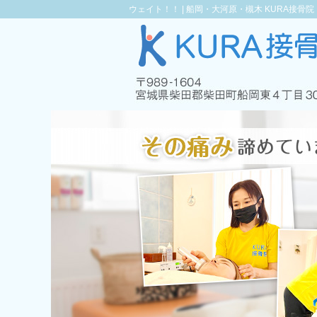
ウェイト！！ |
船岡・大河原・槻木 KURA接骨院