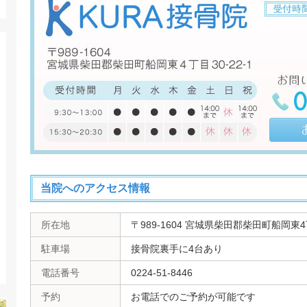
当院へのアクセス情報
所在地
〒989-1604 宮城県柴田郡柴田町船岡東4丁
駐車場
接骨院裏手に4台あり
電話番号
0224-51-8446
予約
お電話でのご予約が可能です