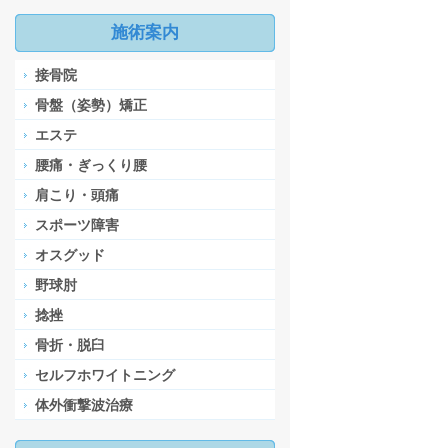
施術案内
接骨院
骨盤（姿勢）矯正
エステ
腰痛・ぎっくり腰
肩こり・頭痛
スポーツ障害
オスグッド
野球肘
捻挫
骨折・脱臼
セルフホワイトニング
体外衝撃波治療