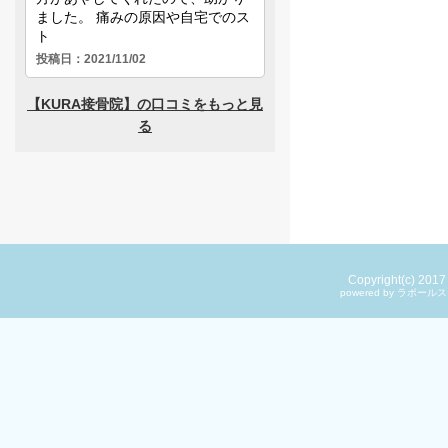
Copyright(c) 201
powered by ラ