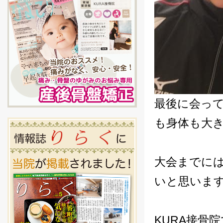
最後に会っ
も身体も大き
大会までに
いと思いま
KURA接骨