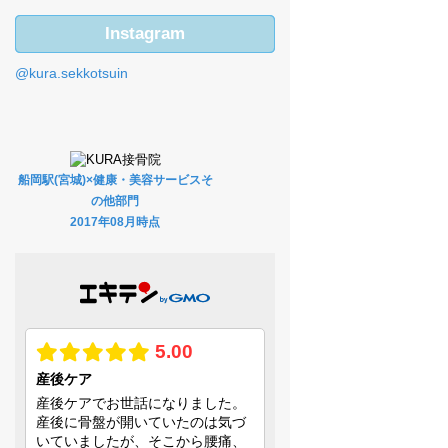
Instagram
@kura.sekkotsuin
船岡駅(宮城)×健康・美容サービスそ
の他部門
2017年08月時点