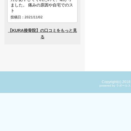
Copyright(c) 201
powered by ラ