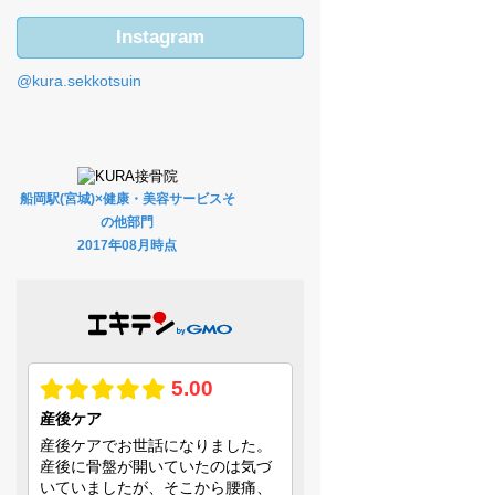
Instagram
@kura.sekkotsuin
船岡駅(宮城)×健康・美容サービスそ
の他部門
2017年08月時点