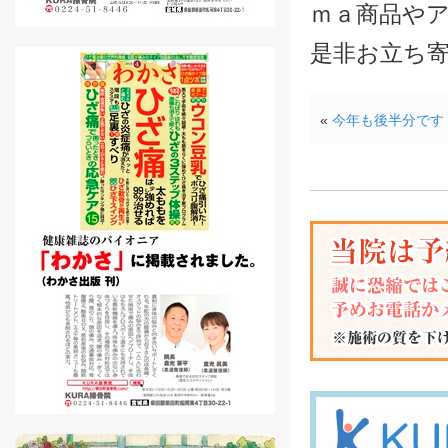
ｍａ商品や
是非お立ち
«
今年も後半分です