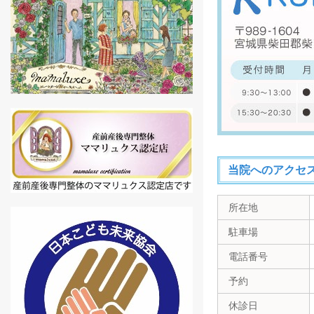
当院へのアクセ
所在地
駐車場
電話番号
予約
休診日