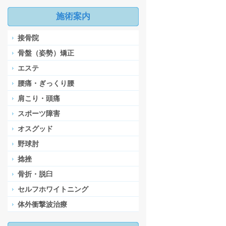
施術案内
接骨院
骨盤（姿勢）矯正
エステ
腰痛・ぎっくり腰
肩こり・頭痛
スポーツ障害
オスグッド
野球肘
捻挫
骨折・脱臼
セルフホワイトニング
体外衝撃波治療