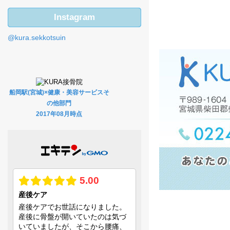
Instagram
@kura.sekkotsuin
船岡駅(宮城)×健康・美容サービスそ
の他部門
2017年08月時点