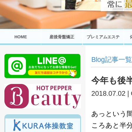
HOME
産後骨盤矯正
プレミアムエステ
Blog記事一覧
今年も後
2018.07.02 |
あっという
ころあと半