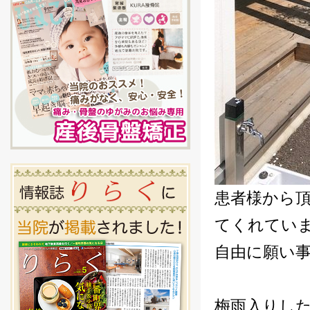
患者様から
てくれてい
自由に願い事
梅雨入りし