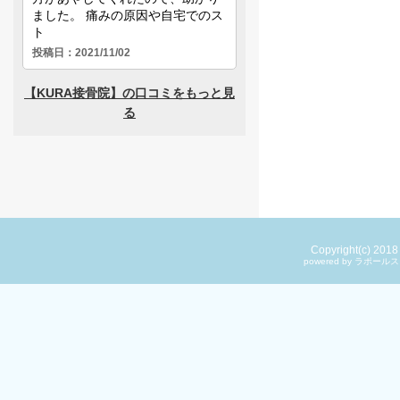
Copyright(c) 201
powered by ラ