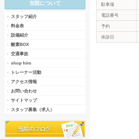
当院について
駐車場
電話番号
スタッフ紹介
料金表
予約
設備紹介
休診日
酸素BOX
交通事故
shop hiro
トレーナー活動
アクセス情報
お問い合わせ
サイトマップ
スタッフ募集（求人）