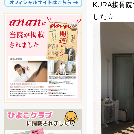
KURA接骨
した☆