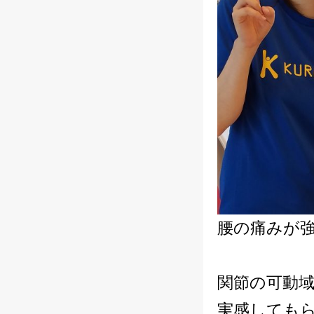
腰の痛みが
関節の可動
実感しても