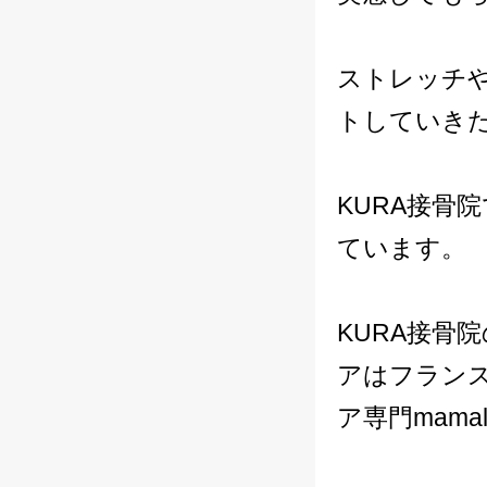
ストレッチ
トしていき
KURA接骨
ています。
KURA接骨
アはフラン
ア専門
mam