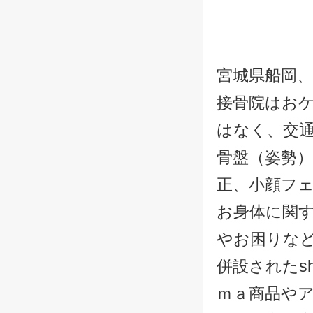
宮城県船岡、
接骨院はお
はなく、交
骨盤（姿勢
正、小顔フ
お身体に関
やお困りな
併設されたsh
ｍａ商品や