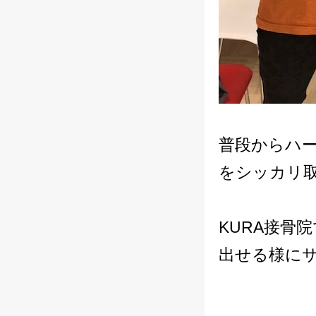
普段からハ
をシッカリ
KURA接骨
出せる様にサ