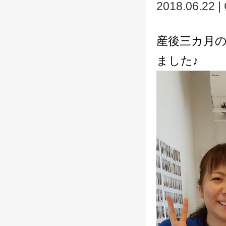
2018.06.22 |
産後三カ月
ました♪