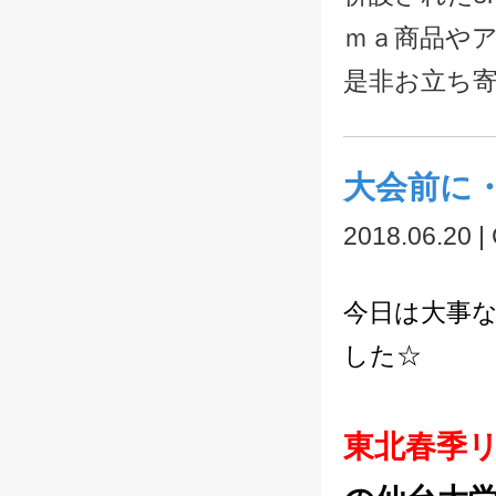
ｍａ商品や
是非お立ち
大会前に
2018.06.20 |
今日は大事
した☆
東北春季