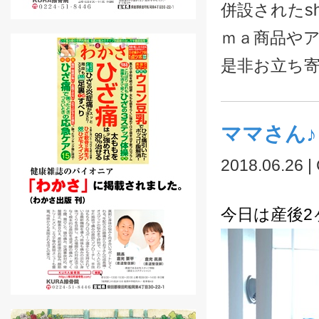
併設されたsh
ｍａ商品や
是非お立ち
ママさん♪
2018.06.26 |
今日は産後