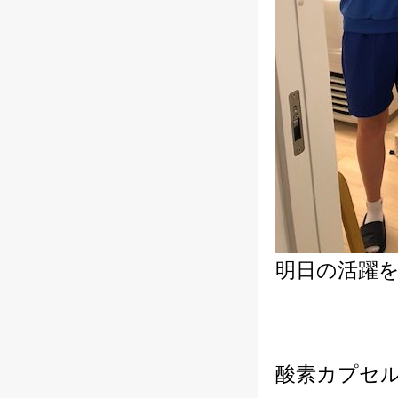
明日の活躍
酸素カプセ