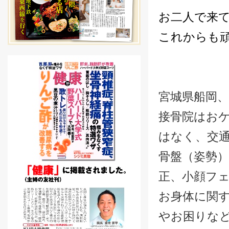
お二人で来て
これからも
宮城県船岡、
接骨院はお
はなく、交
骨盤（姿勢
正、小顔フ
お身体に関
やお困りな