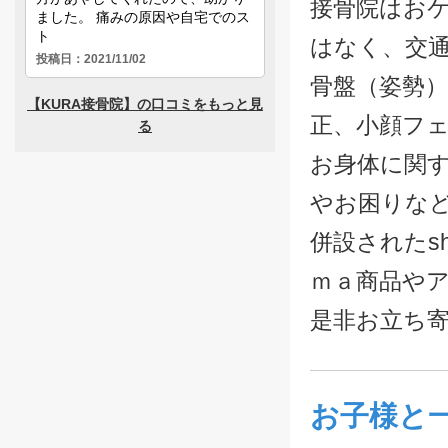
接骨院はお
はなく、交
骨盤（姿勢
正、小顔フ
お身体に関
やお困りな
併設されたsh
ｍａ商品や
是非お立ち
お子様と