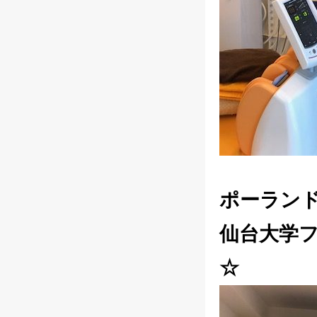
ポーラン
仙台大学
☆