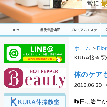
HOME
産後骨盤矯正
プレミアムエステ
ホーム
>
Bl
KURA接骨
体のケア
2018.06.30 |
昨日は岩手