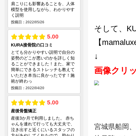
そして、K
【mamalu
↓
画像クリッ
宮城県船岡、