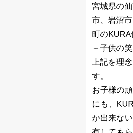
宮城県の仙
市、岩沼市
町のKUR
～子供の
上記を理念
す。
お子様の頑
にも、KU
か出来ない
有しても