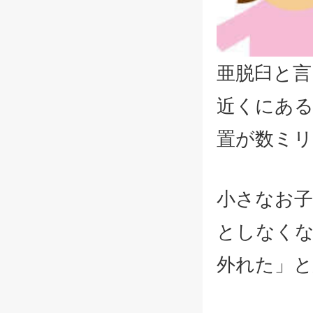
亜脱臼と
近くにある
置が数ミ
小さなお子
としなく
外れた」