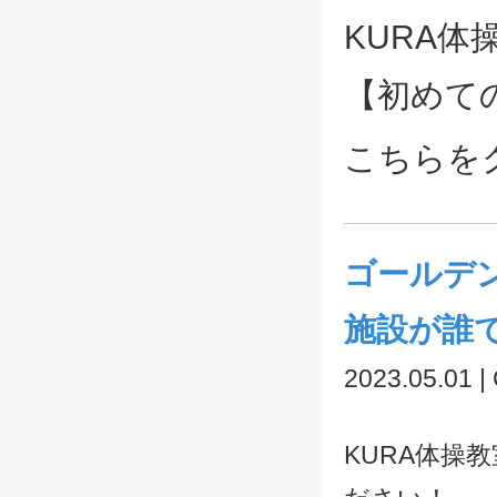
KURA
【初めて
こちらを
ゴールデ
施設が誰
2023.05.01 |
KURA体操