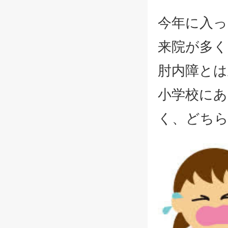
今年に入
来院が多く
肘内障とは
小学校に
く、どち