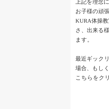
上記を理念
お子様の頑
KURA体操
さ、出来る
ます。
最近ギック
場合、もし
こちらをク