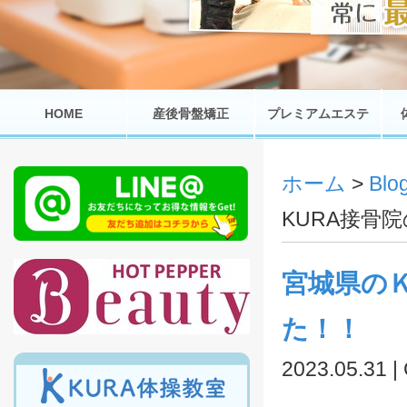
HOME
産後骨盤矯正
プレミアムエステ
ホーム
>
Bl
KURA接骨
宮城県の
た！！
2023.05.31 |