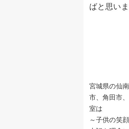
ばと思い
宮城県の仙
市、角田市、
室は
～子供の笑