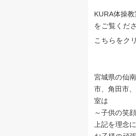
KURA体操
をご覧くだ
こちらをク
宮城県の仙
市、角田市、
室は
～子供の笑
上記を理念