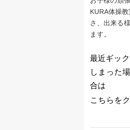
お子様の頑
KURA体操
さ、出来る
ます。
最近ギッ
しまった
合は
こちらを