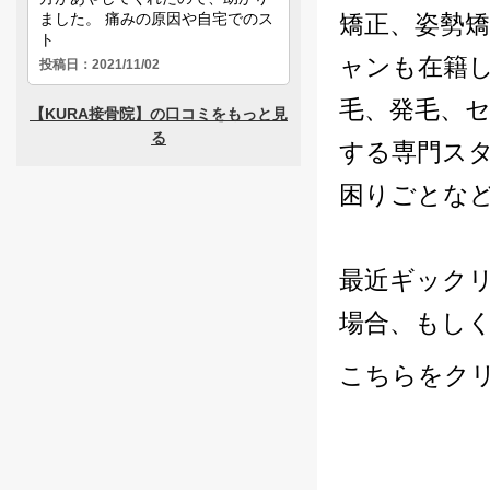
矯正、姿勢
ャンも在籍し
毛、発毛、
する専門ス
困りごとな
最近ギック
場合、もし
こちらをク