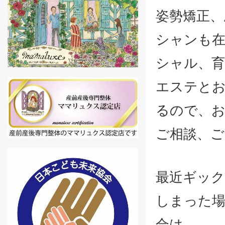
姿勢矯正、
シャンも在
シャル、
エステと
るので、
ご相談、ご
最近ギッ
しまった
合は