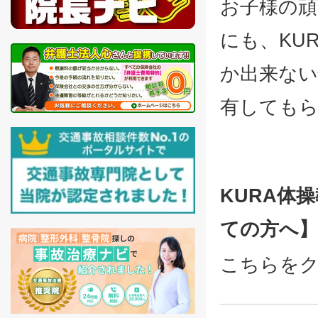
お子様の頑
にも、KU
か出来ない
有しても
KURA体
ての方へ
こちらを