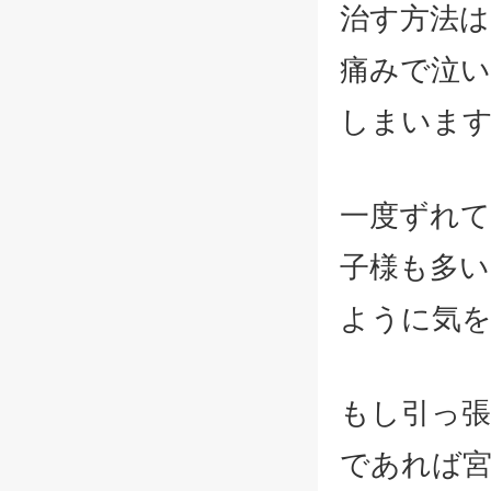
治す方法は
痛みで泣
しまいま
一度ずれ
子様も多
ように気
もし引っ
であれば宮