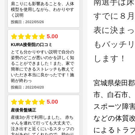
南選手は床
すでに８
表に決まっ
もバッチ
します！
宮城県柴田郡
市、白石市、
スポーツ障
などの体質
によるトラ