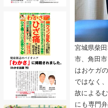
宮城県柴田
市、角田市
はおケガの
ではなく、
故による
にも専門弁