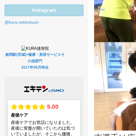
Instagram
@kura.sekkotsuin
船岡駅(宮城)×健康・美容サービスそ
の他部門
2017年08月時点