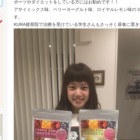
ポーツやダイエットをしている方にはお勧めです！！
アサイミックス味、ベリーヨーグルト味、ロイヤルレモン味の
す。
KURA接骨院で治療を受けている学生さんもさっそく昼食に置