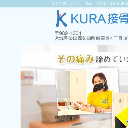
今日入荷しました。 |
船岡・大河原・槻木 KUR