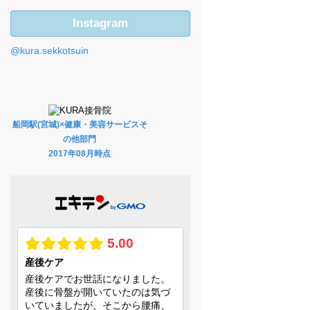
Instagram
@kura.sekkotsuin
船岡駅(宮城)×健康・美容サービスそ
の他部門
2017年08月時点