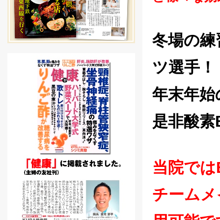
冬場の練
ツ選手！
年末年始
是非酸素
当院では
チームメ