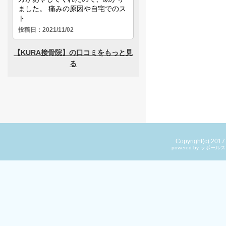
Copyright(c) 201
powered by ラ