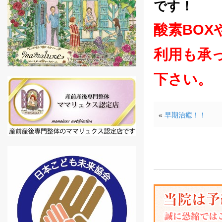
です！
酸素BO
利用も承
下さい。
«
早期治癒！！