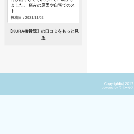
Copyright(c) 201
powered by ラ