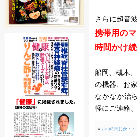
さらに超音
携帯用の
時間かけ続
船岡、槻木、
の機器、お
なかなか治
軽にご連絡
«
いつの間にか・・