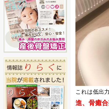
これは低出
進、骨癒合