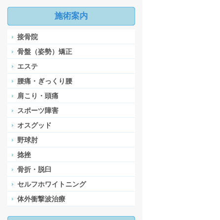
施術案内
接骨院
骨盤（姿勢）矯正
エステ
腰痛・ぎっくり腰
肩こり・頭痛
スポーツ障害
オスグッド
野球肘
捻挫
骨折・脱臼
セルフホワイトニング
体外衝撃波治療