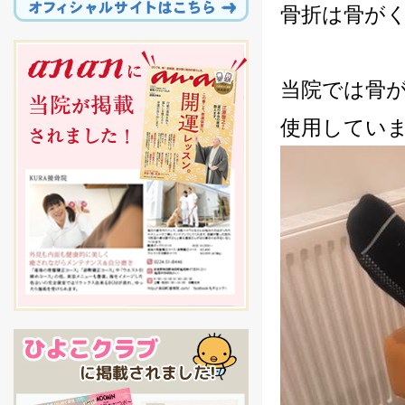
骨折は骨が
当院では骨
使用していま