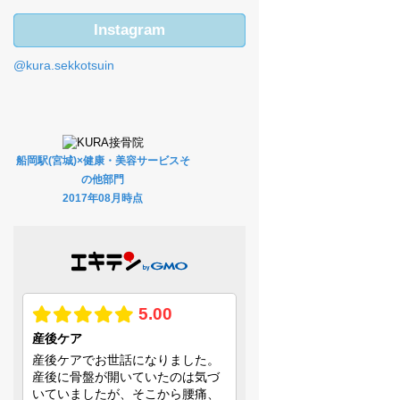
Instagram
@kura.sekkotsuin
船岡駅(宮城)×健康・美容サービスそ
の他部門
2017年08月時点